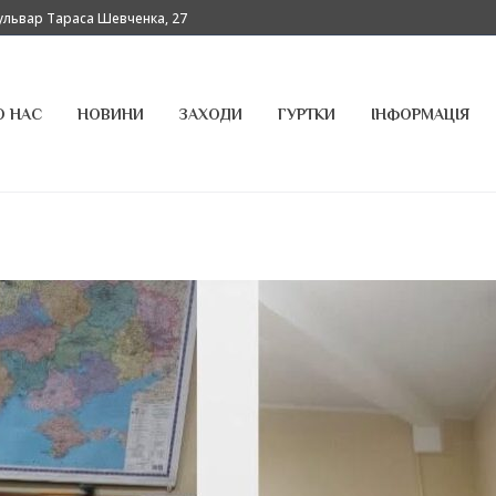
бульвар Тараса Шевченка, 27
О НАС
НОВИНИ
ЗАХОДИ
ГУРТКИ
ІНФОРМАЦІЯ