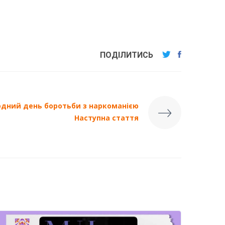
ПОДІЛИТИСЬ
одний день боротьби з наркоманією
Наступна стаття