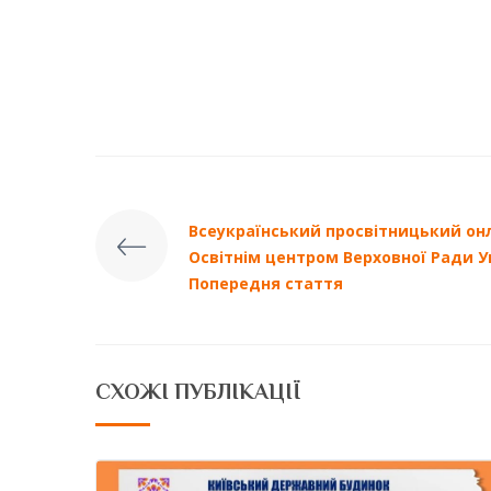
Всеукраїнський просвітницький онл
Освітнім центром Верховної Ради У
Попередня стаття
СХОЖІ ПУБЛІКАЦІЇ