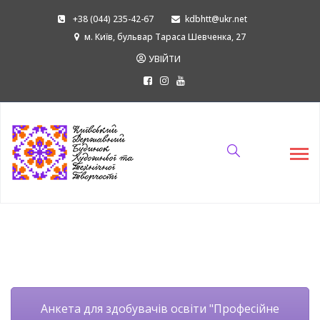
+38 (044) 235-42-67
kdbhtt@ukr.net
м. Київ, бульвар Тараса Шевченка, 27
УВІЙТИ
Анкета для здобувачів освіти "Професійне