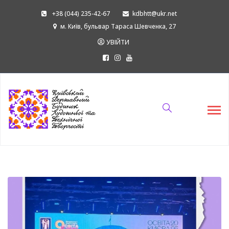
+38 (044) 235-42-67
kdbhtt@ukr.net
м. Київ, бульвар Тараса Шевченка, 27
УВІЙТИ