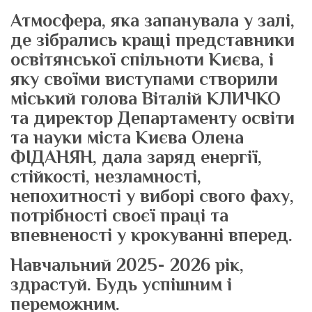
Атмосфера, яка запанувала у залі,
де зібрались кращі представники
освітянської спільноти Києва, і
яку своїми виступами створили
міський голова Віталій КЛИЧКО
та директор Департаменту освіти
та науки міста Києва Олена
ФІДАНЯН, дала заряд енергії,
стійкості, незламності,
непохитності у виборі свого фаху,
потрібності своєї праці та
впевненості у крокуванні вперед.
Навчальний 2025- 2026 рік,
здрастуй. Будь успішним і
переможним.