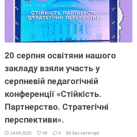
20 серпня освітяни нашого
закладу взяли участь у
серпневій педагогічній
конференції «Стійкість.
Партнерство. Стратегічні
перспективи».
24.09.2025
99
0
Без категорії