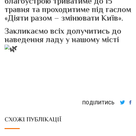
благоустрою триватиме до 15
травня та проходитиме під гаслом
«Діяти разом – змінювати Київ».
Закликаємо всіх долучитись до
наведення ладу у нашому місті
ПОДІЛИТИСЬ
СХОЖІ ПУБЛІКАЦІЇ