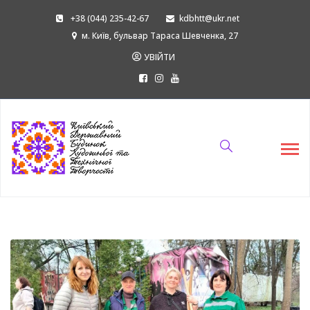
+38 (044) 235-42-67
kdbhtt@ukr.net
м. Київ, бульвар Тараса Шевченка, 27
УВІЙТИ