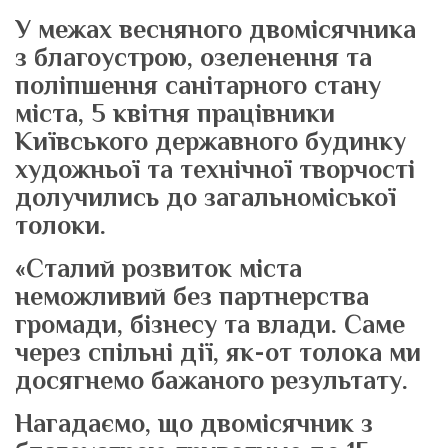
У межах весняного двомісячника
з благоустрою, озеленення та
поліпшення санітарного стану
міста, 5 квітня працівники
Київського державного будинку
художньої та технічної творчості
долучились до загальноміської
толоки.
«Сталий розвиток міста
неможливий без партнерства
громади, бізнесу та влади. Саме
через спільні дії, як-от толока ми
досягнемо бажаного результату.
Нагадаємо, що двомісячник з