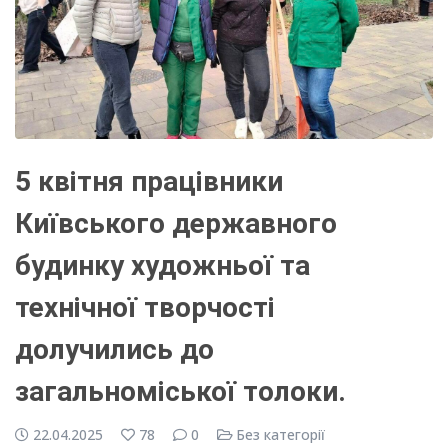
5 квітня працівники
Київського державного
будинку художньої та
технічної творчості
долучились до
загальноміської толоки.
22.04.2025
78
0
Без категорії