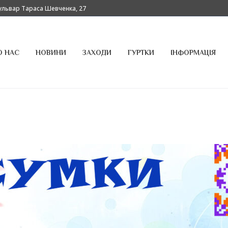
бульвар Тараса Шевченка, 27
О НАС
НОВИНИ
ЗАХОДИ
ГУРТКИ
ІНФОРМАЦІЯ