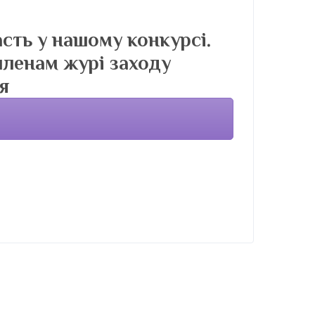
сть у нашому конкурсі.
 членам журі заходу
я