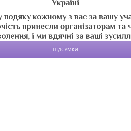
Україні
 подяку кожному з вас за вашу уча
орчість принесли організаторам та
олення, і ми вдячні за ваші зусилл
ПІДСУМКИ