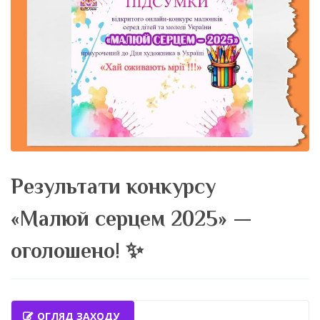
Результати конкурсу
«Малюй серцем 2025» —
оголошено! ✨
ОГЛЯД ЗАХОДУ