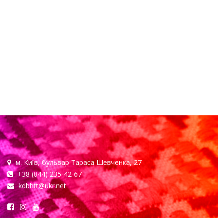
м. Київ, бульвар Тараса Шевченка, 27
+38 (044) 235-42-67
kdbhtt@ukr.net