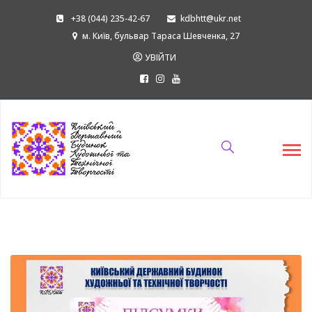
+38 (044) 235-42-67
kdbhtt@ukr.net
м. Київ, бульвар Тараса Шевченка, 27
УВІЙТИ