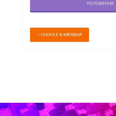
ПОЛОЖЕННЯ
+ GOOGLE КАЛЕНДАР