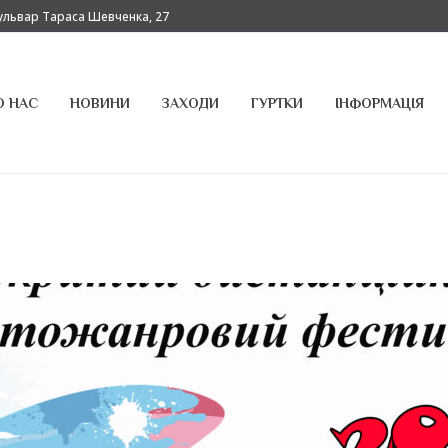
бульвар Тараса Шевченка, 27
О НАС
НОВИНИ
ЗАХОДИ
ГУРТКИ
ІНФОРМАЦІЯ