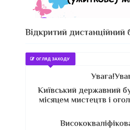
Відкритий дистанційний 
ОГЛЯД ЗАХОДУ
Увага!Уваг
Київський державний бу
місяцем мистецтв і ог
Висококваліфікова