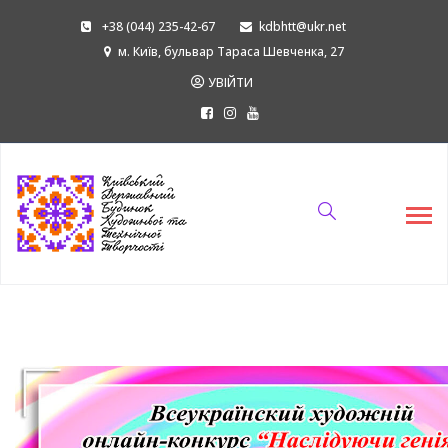
+38 (044) 235-42-67
kdbhtt@ukr.net
м. Київ, бульвар Тараса Шевченка, 27
УВІЙТИ