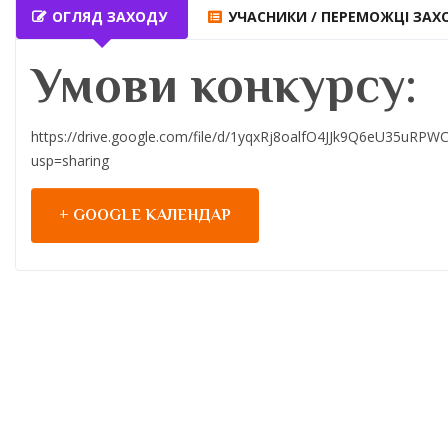
ОГЛЯД ЗАХОДУ
УЧАСНИКИ / ПЕРЕМОЖЦІ ЗАХ
Умови конкурсу:
https://drive.google.com/file/d/1yqxRj8oalfO4JJk9Q6eU35uRPW
usp=sharing
+ GOOGLE КАЛЕНДАР