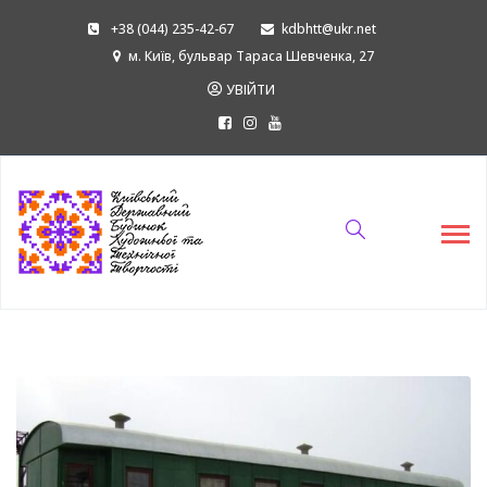
+38 (044) 235-42-67
kdbhtt@ukr.net
м. Київ, бульвар Тараса Шевченка, 27
УВІЙТИ