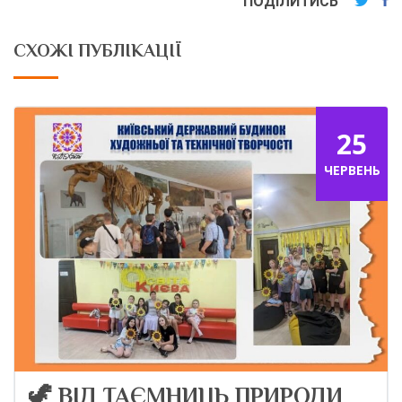
ПОДІЛИТИСЬ
СХОЖІ ПУБЛІКАЦІЇ
25
ЧЕРВЕНЬ
🦖 ВІД ТАЄМНИЦЬ ПРИРОДИ