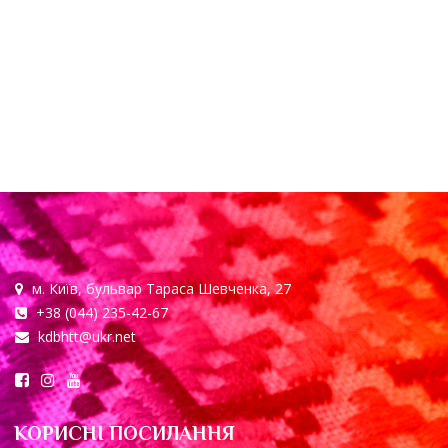
м. Київ, бульвар Тараса Шевченка, 27
+38 (044) 235-42-67
kdbhtt@ukr.net
КОРИСНІ ПОСИЛАННЯ