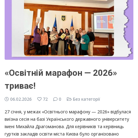
«Освітній марафон — 2026»
триває!
06.02.2026
72
0
Без категорії
27 січня, у межах «Освітнього марафону — 2026» відбулася
виїзна сесія на базі Українського державного університету
імені Михайла Драгоманова. Для керівників та керівниць
гуртків закладів освіти міста Києва було організовано