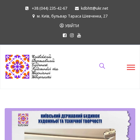
+38 (044) 235-42-67
kdbhtt@ukr.net
м. Київ, бульвар Тараса Шевченка, 27
УВІЙТИ