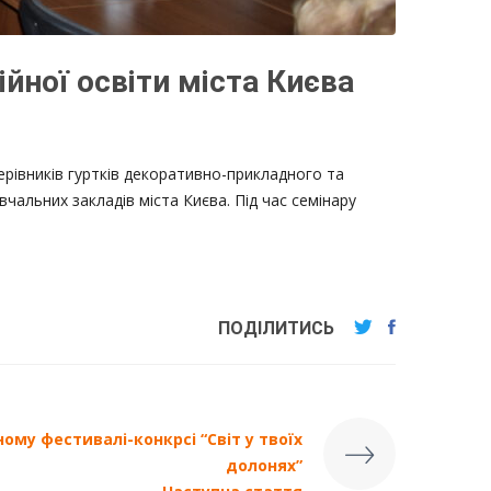
ійної освіти міста Києва
рівників гуртків декоративно-прикладного та
чальних закладів міста Києва. Під час семінару
ПОДІЛИТИСЬ
ому фестивалі-конкрсі “Світ у твоїх
долонях”