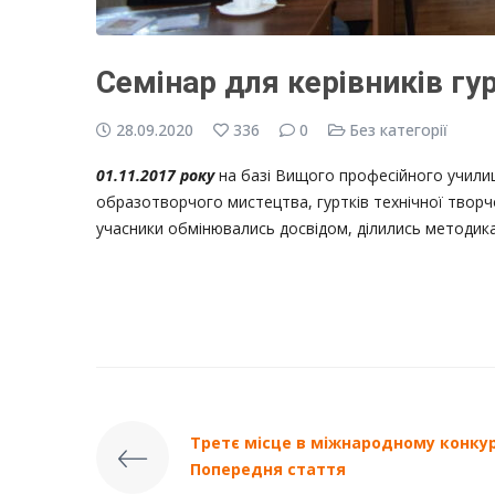
Семінар для керівників гу
28.09.2020
336
0
Без категорії
01.11.2017 року
на базі Вищого професійного училищ
образотворчого мистецтва, гуртків технічної творчо
учасники обмінювались досвідом, ділились методика
Третє місце в міжнародному конкур
Попередня стаття