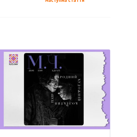
Наступна стаття