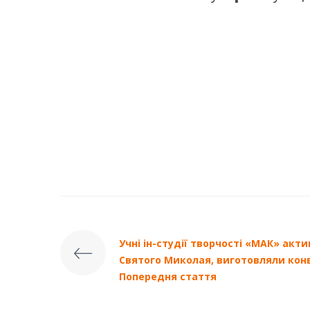
Учні ін-студії творчості «МАК» акт
Святого Миколая, виготовляли конв
Попередня стаття