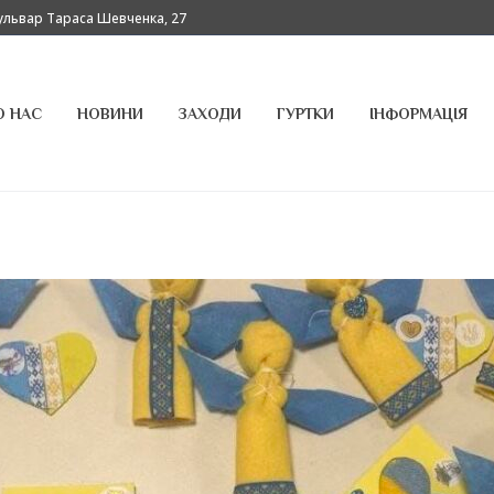
бульвар Тараса Шевченка, 27
О НАС
НОВИНИ
ЗАХОДИ
ГУРТКИ
ІНФОРМАЦІЯ