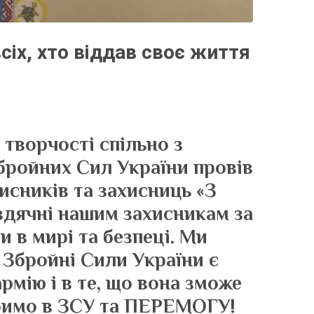
сіх, хто віддав своє життя
творчості спільно з
бройних Сил України провів
исників та захисниць «З
 вдячні нашим захисникам за
 в мирі та безпеці. Ми
 Збройні Сили України є
рмію і в те, що вона зможе
Віримо в ЗСУ та ПЕРЕМОГУ!