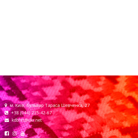
м. Київ, бульвар Тараса Шевченка, 27
+38 (044) 235-42-67
kdbhtt@ukr.net