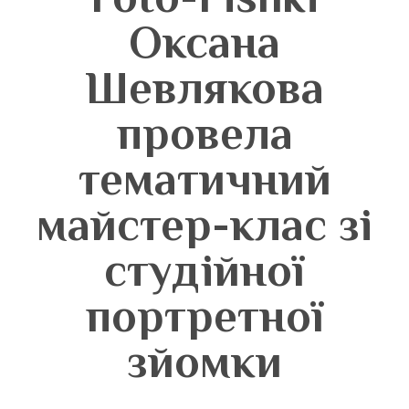
Оксана
Шевлякова
провела
тематичний
майстер-клас зі
студійної
портретної
зйомки