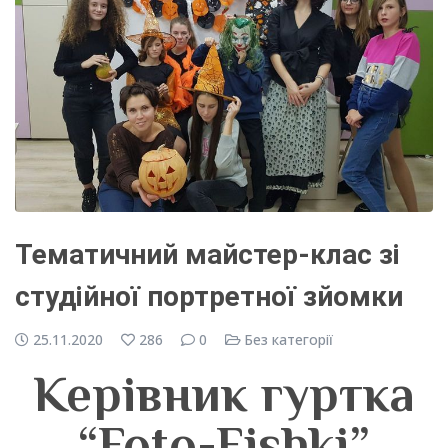
Тематичний майстер-клас зі
студійної портретної зйомки
25.11.2020
286
0
Без категорії
Керівник гуртка
“Foto-Fishki”