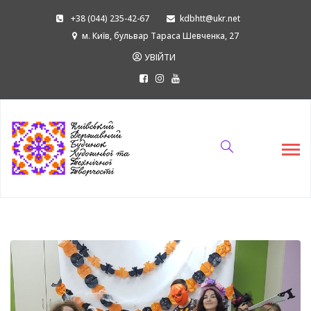
+38 (044) 235-42-67
kdbhtt@ukr.net
м. Київ, бульвар Тараса Шевченка, 27
УВІЙТИ