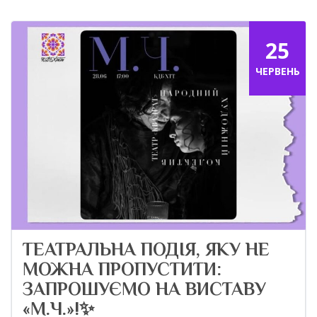
25
ЧЕРВЕНЬ
ТЕАТРАЛЬНА ПОДІЯ, ЯКУ НЕ
МОЖНА ПРОПУСТИТИ:
ЗАПРОШУЄМО НА ВИСТАВУ
«М.Ч.»!✨