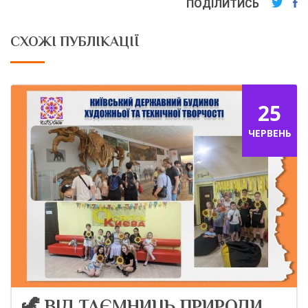
ПОДІЛИТИСЬ
СХОЖІ ПУБЛІКАЦІЇ
25
ЧЕРВЕНЬ
🦖 ВІД ТАЄМНИЦЬ ПРИРОДИ