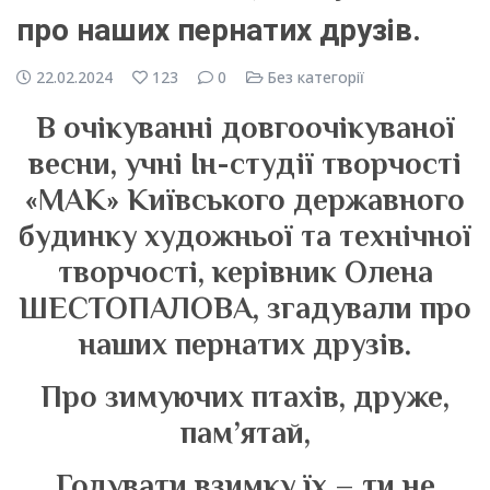
про наших пернатих друзів.
22.02.2024
123
0
Без категорії
В очікуванні довгоочікуваної
весни, учні Ін-студії творчості
«МАК» Київського державного
будинку художньої та технічної
творчості, керівник Олена
ШЕСТОПАЛОВА, згадували про
наших пернатих друзів.
Про зимуючих птахів, друже,
пам’ятай,
Годувати взимку їх – ти не