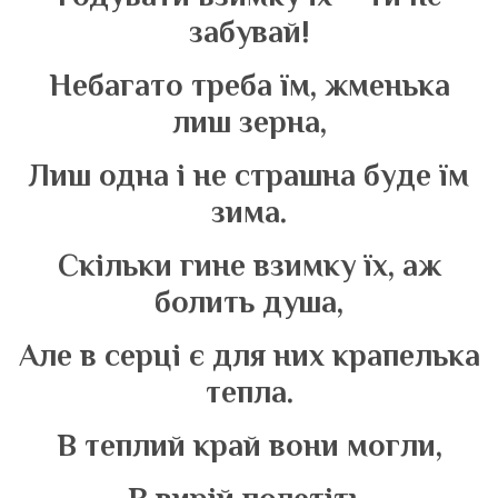
забувай!
Небагато треба їм, жменька
лиш зерна,
Лиш одна і не страшна буде їм
зима.
Скільки гине взимку їх, аж
болить душа,
Але в серці є для них крапелька
тепла.
В теплий край вони могли,