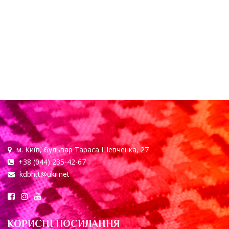
м. Київ, бульвар Тараса Шевченка, 27
+38 (044) 235-42-67
kdbhtt@ukr.net
КОРИСНІ ПОСИЛАННЯ