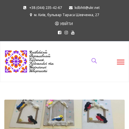
+38 (044) 235-42-67
kdbhtt@ukr.net
м. Київ, бульвар Тараса Шевченка, 27
УВІЙТИ