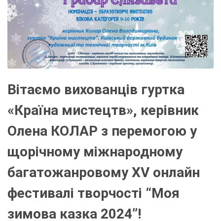
Вітаємо вихованців гуртка
«Країна мистецтв», керівник
Олена КОЛАР з перемогою у
щорічному міжнародному
багатожанровому XV онлайн
фестивалі творчості “Моя
зимова казка 2024”!