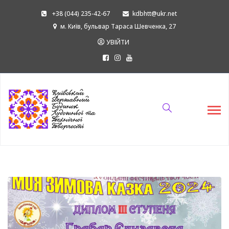
+38 (044) 235-42-67
kdbhtt@ukr.net
м. Київ, бульвар Тараса Шевченка, 27
УВІЙТИ