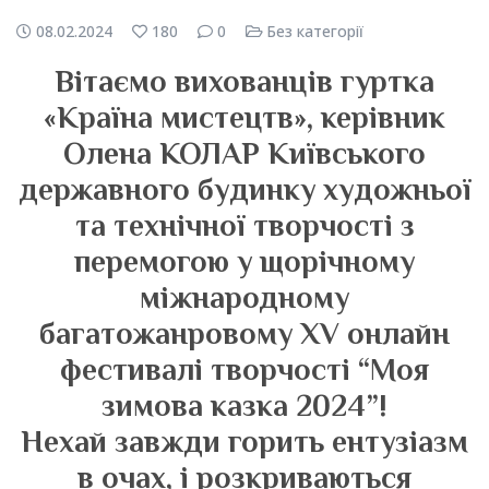
08.02.2024
180
0
Без категорії
Вітаємо вихованців гуртка
«Країна мистецтв», керівник
Олена КОЛАР Київського
державного будинку художньої
та технічної творчості з
перемогою у щорічному
міжнародному
багатожанровому XV онлайн
фестивалі творчості “Моя
зимова казка 2024”!
Нехай завжди горить ентузіазм
в очах, і розкриваються