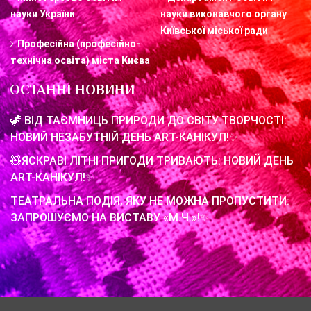
науки України
науки виконавчого органу
Київської міської ради
Професійна (професійно-
технічна освіта) міста Києва
ОСТАННІ НОВИНИ
🦖 ВІД ТАЄМНИЦЬ ПРИРОДИ ДО СВІТУ ТВОРЧОСТІ:
НОВИЙ НЕЗАБУТНІЙ ДЕНЬ ART-КАНІКУЛ!✨
🧸ЯСКРАВІ ЛІТНІ ПРИГОДИ ТРИВАЮТЬ: НОВИЙ ДЕНЬ
ART-КАНІКУЛ!✨
ТЕАТРАЛЬНА ПОДІЯ, ЯКУ НЕ МОЖНА ПРОПУСТИТИ:
ЗАПРОШУЄМО НА ВИСТАВУ «М.Ч.»!✨