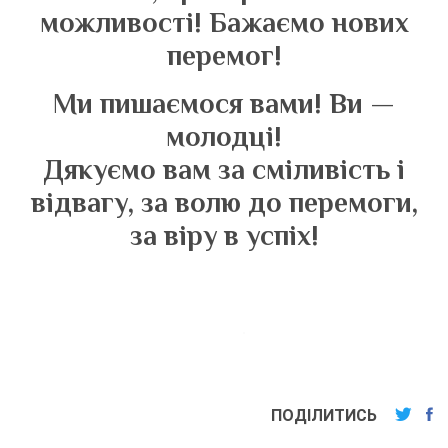
можливості! Бажаємо нових
перемог!
Ми пишаємося вами! Ви —
молодці!
Дякуємо вам за сміливість і
відвагу, за волю до перемоги,
за віру в успіх!
ПОДІЛИТИСЬ