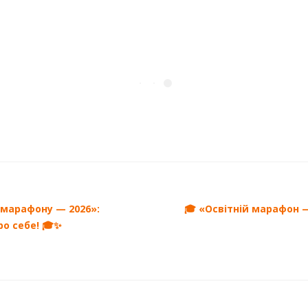
 марафону — 2026»:
🎓 «Освітній марафон —
ро себе! 🎓✨