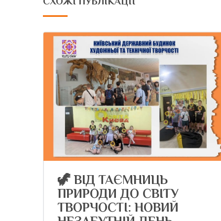
СХОЖІ ПУБЛІКАЦІЇ
🦖 ВІД ТАЄМНИЦЬ
ПРИРОДИ ДО СВІТУ
ТВОРЧОСТІ: НОВИЙ