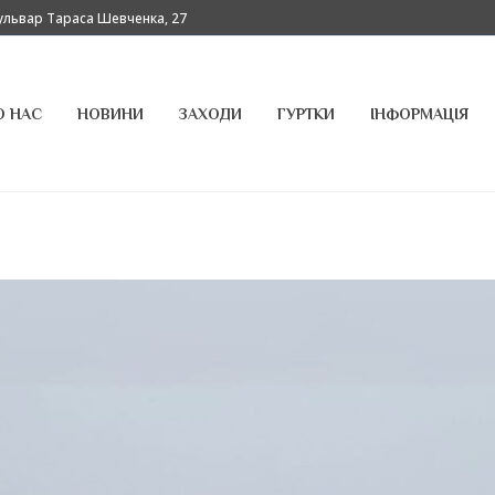
бульвар Тараса Шевченка, 27
О НАС
НОВИНИ
ЗАХОДИ
ГУРТКИ
ІНФОРМАЦІЯ