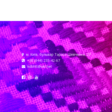
м. Київ, бульвар Тараса Шевченка, 27
+38 (044) 235-42-67
kdbhtt@ukr.net