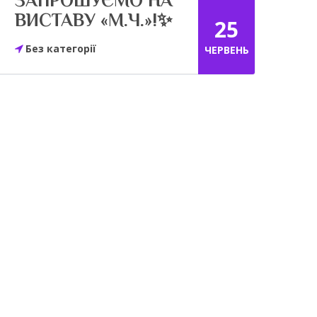
ЗАПРОШУЄМО НА
ВИСТАВУ «М.Ч.»!✨
25
Без категорії
ЧЕРВЕНЬ